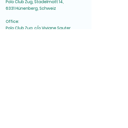
Polo Club Zug, Stadelmatt 14,
6331 Hünenberg, Schweiz
Office:
Polo Club Zug, c/o Viviane Sauter,
Freudenberg 2, 6343 Risch ZG