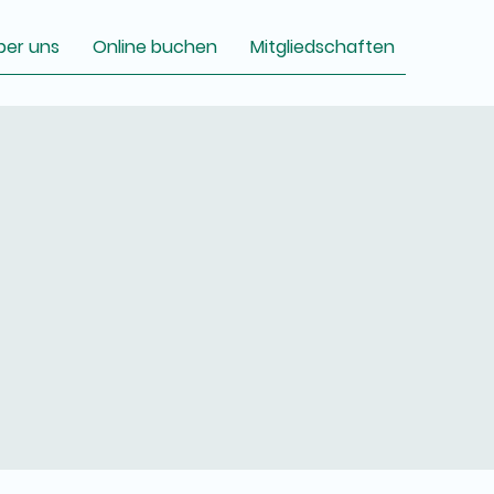
ber uns
Online buchen
Mitgliedschaften