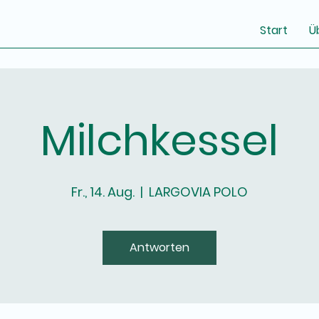
Start
Ü
Milchkessel
Fr., 14. Aug.
  |  
LARGOVIA POLO
Antworten